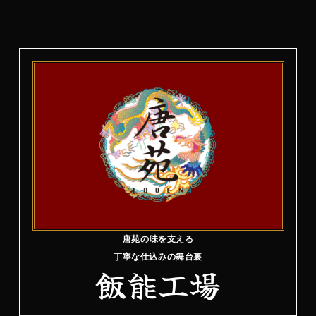
唐苑の味を支える
丁寧な仕込みの舞台裏
飯能工場