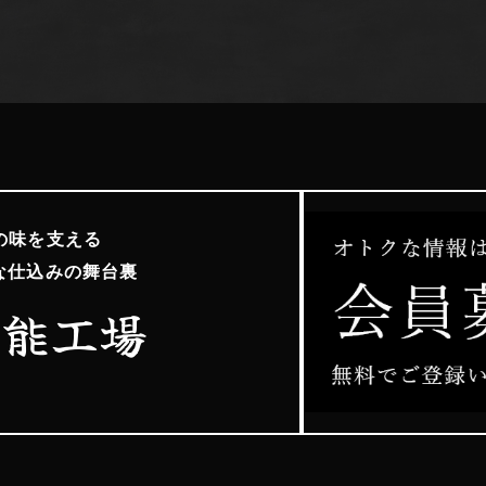
の味を支える
な仕込みの舞台裏
飯能工場