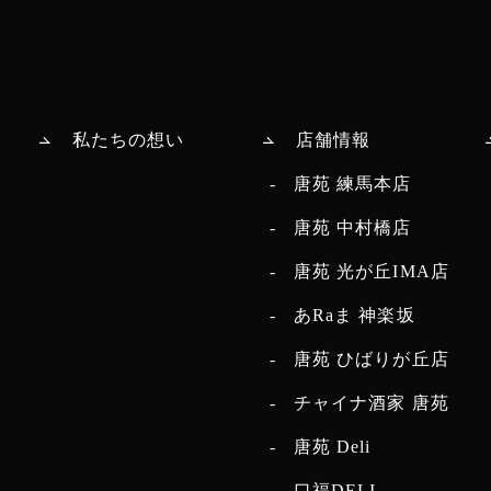
私たちの想い
店舗情報
唐苑 練馬本店
唐苑 中村橋店
唐苑 光が丘IMA店
あRaま 神楽坂
唐苑 ひばりが丘店
チャイナ酒家 唐苑
唐苑 Deli
口福DELI