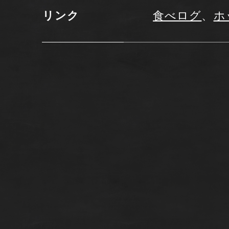
リンク
食べログ
、
ホ