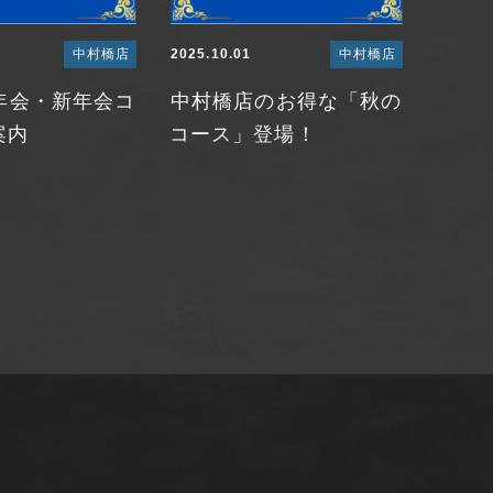
中村橋店
2025.10.01
中村橋店
年会・新年会コ
中村橋店のお得な「秋の
案内
コース」登場！