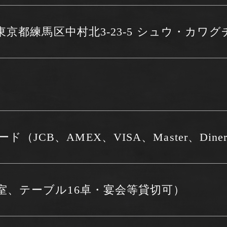
3 東京都練馬区中村北3-23-5 シュウ・カワグ
（JCB、AMEX、VISA、Master、Dine
4室、テーブル16卓・宴会等貸切可）