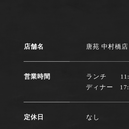
店舗名
唐苑 中村橋店
営業時間
ランチ 11:00
ディナー 17:00
定休日
なし