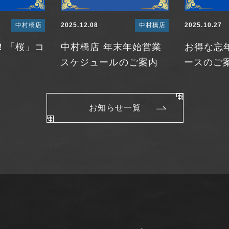
中村橋店
2025.12.08
中村橋店
2025.10.27
！「桜」コ
中村橋店 年末年始営業
お得な忘
スケジュールのご案内
ースのご
お知らせ一覧