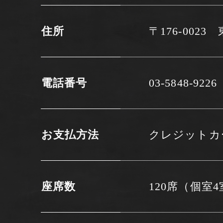
住所
〒176-002
電話番号
03-5848-9226
お支払方法
クレジットカード
座席数
120席（個室