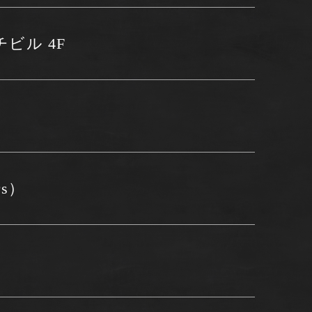
チビル 4F
rs）