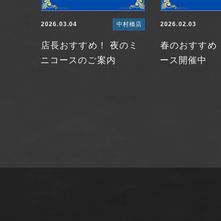
2026.03.04
中村橋店
2026.02.03
店長おすすめ！ 夜のミ
春のおすすめ
ニコースのご案内
ース開催中