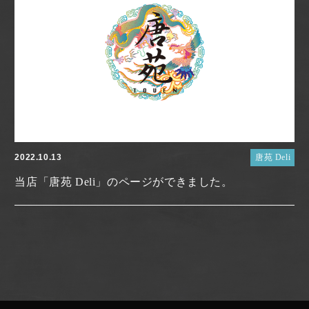
2022.10.13
唐苑 Deli
当店「唐苑 Deli」のページができました。