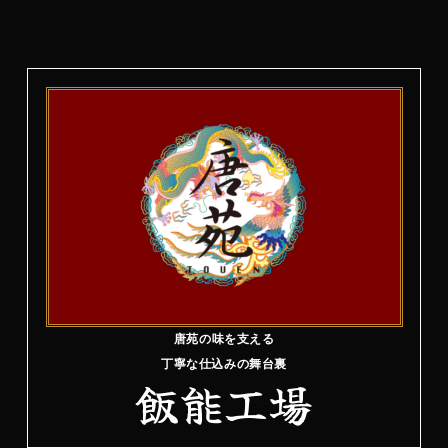
唐苑の味を支える
丁寧な仕込みの舞台裏
飯能工場