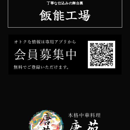
丁寧な仕込みの舞台裏
飯能工場