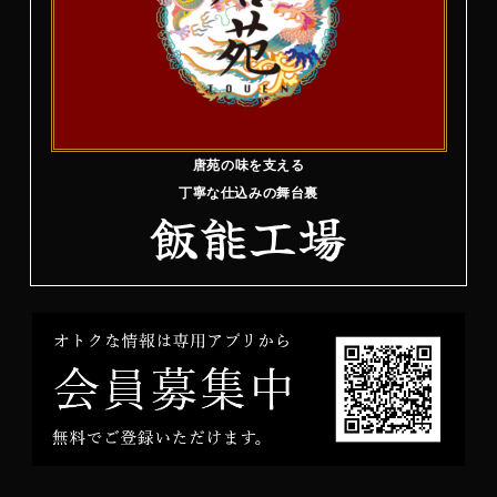
唐苑の味を支える
丁寧な仕込みの舞台裏
飯能工場