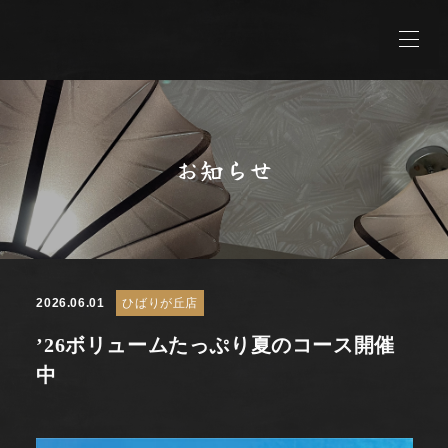
お知らせ
2026.06.01
ひばりが丘店
’26ボリュームたっぷり夏のコース開催
中