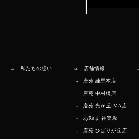
私たちの想い
店舗情報
唐苑 練馬本店
唐苑 中村橋店
唐苑 光が丘IMA店
あRaま 神楽坂
唐苑 ひばりが丘店