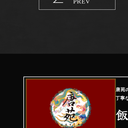
PREV
唐苑
丁寧