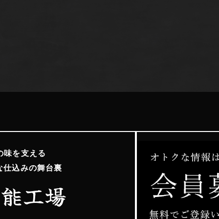
の味を支える
な仕込みの舞台裏
飯能工場